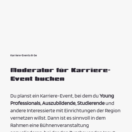
Karriere-Events & Ge
Moderator für Karriere-
Event buchen
Du planst ein Karriere-Event, bei dem du
Young
Professionals, Auszubildende, Studierende
und
andere Interessierte mit Einrichtungen der Region
vernetzen willst. Dann ist es sinnvoll in dem
Rahmen eine Bühnenveranstaltung